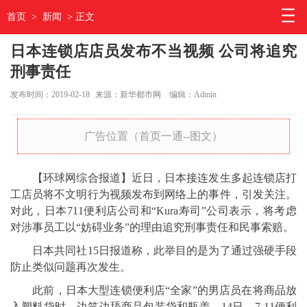
首页
>
新闻
> 正文
日本连锁店店员发布不当视频 公司将追究
刑事责任
发布时间：2019-02-18
来源：新华都市网
编辑：Admin
广告位置（首页一通--图文）
【环球网综合报道】近日，日本接连发生多起连锁店打
工店员将不文明行为视频发布到网络上的事件，引发关注。
对此，日本711便利店公司和“Kura寿司”公司表示，将考虑
对涉事员工以“妨碍业务”的理由追究刑事责任和民事索赔。
日本共同社15日报道称，此举目的是为了通过强硬手段
防止类似问题再次发生。
此前，日本大型连锁便利店“全家”的男店员在将商品放
入塑料袋时，边笑边舔商品包装袋和瓶盖。14日，7-11便利