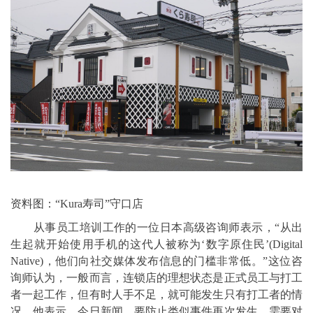
资料图：“Kura寿司”守口店
从事员工培训工作的一位日本高级咨询师表示，“从出
生起就开始使用手机的这代人被称为‘数字原住民’(Digital
Native)，他们向社交媒体发布信息的门槛非常低。”这位咨
询师认为，一般而言，连锁店的理想状态是正式员工与打工
者一起工作，但有时人手不足，就可能发生只有打工者的情
况。他表示，今日新闻，要防止类似事件再次发生，需要对