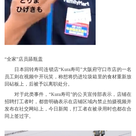
“全家”店员舔瓶盖
日本回转寿司连锁店“Kura寿司”大阪府守口市店的一名
员工则在视频中开玩笑，称想将扔进垃圾箱里的食材重新放
回砧板上，后被予以离职处分。
对于此类事件，“Kura寿司”的公关宣传部表示，店铺在
招聘打工者时，都曾明确表示在店铺区域内禁止拍摄视频并
发布在社交网站上，今日新闻，打工者在被录用时也都在合
同上签过字。