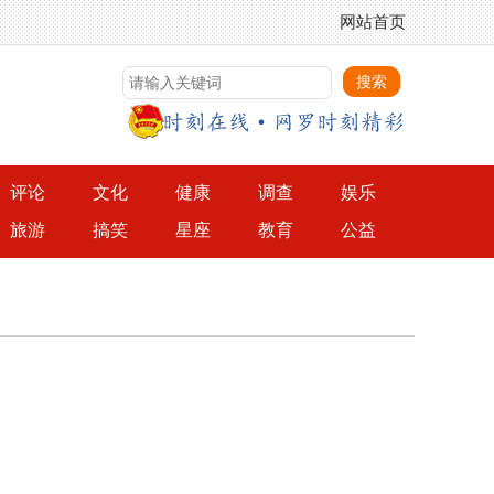
网站首页
评论
文化
健康
调查
娱乐
旅游
搞笑
星座
教育
公益