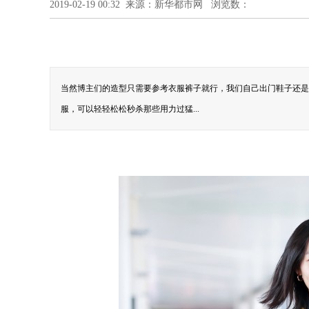
2019-02-19 00:32 来源：新华都市网 浏览数：
当然博主们的造型只需要参考衣服裤子就行，我们自己出门鞋子还是
服，可以轻轻松松秒杀那些用力过猛...