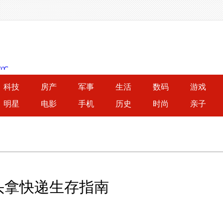
科技
房产
军事
生活
数码
游戏
明星
电影
手机
历史
时尚
亲子
头拿快递生存指南