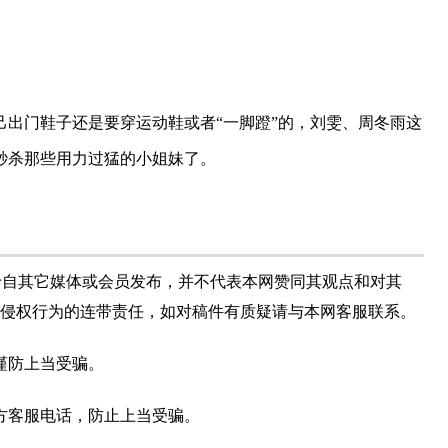
出门鞋子还是要穿运动鞋或者“一脚蹬”的，刘雯、周冬雨这
秒杀那些用力过猛的小姐妹了。
于自其它媒体或会员发布，并不代表本网赞同其观点和对其
侵权行为的连带责任，如对稿件有质疑请与本网客服联系。
谨防上当受骗。
方客服电话，防止上当受骗。