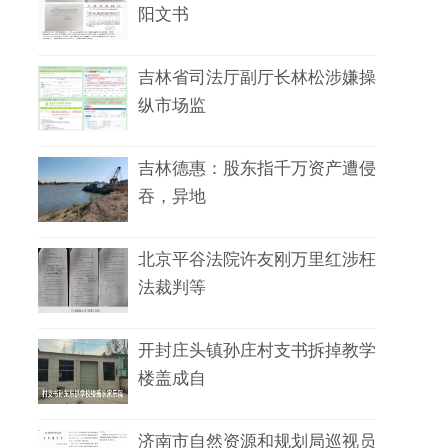
阳文书
吉林省司法厅副厅长林松涉嫌操
纵市场监
吉林德惠：股东指千万资产遭侵
吞，异地
北京平谷法院许友刚万里红涉枉
法裁判等
开封庄头镇孙庄村支书拆掉教学
楼盖成自
济南市自然资源和规划局巡视员