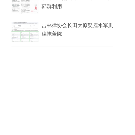
郭群利用
吉林律协会长田大原疑雇水军删
稿掩盖陈