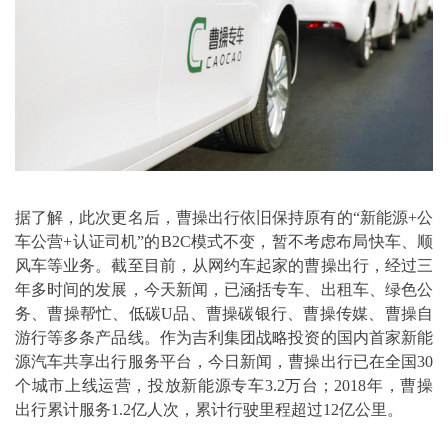
据了解，此次更名后，曹操出行依旧保持原有的“新能源+公
车公营+认证司机”的B2C模式不变，暂不考虑布局快车、顺
风车等业务。截至目前，从网约车起家的曹操出行，经过三
年多时间的发展，今天新闻，已涵括专车、出租车、绿色公
务、曹操帮忙、低碳U品、曹操碳银行、曹操传媒、曹操自
游行等多条产品线。作为吉利集团战略投资的国内首家新能
源汽车共享出行服务平台，今日新闻，曹操出行已在全国30
个城市上线运营，投放新能源专车3.2万台；2018年，曹操
出行累计服务1.2亿人次，累计行驶里程超过12亿公里。