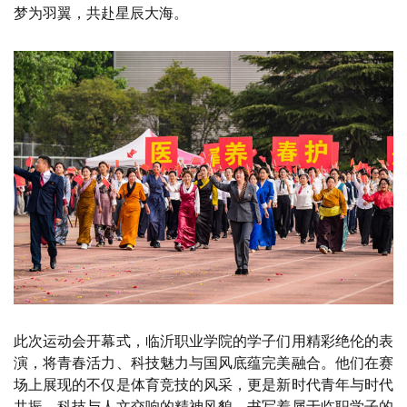
梦为羽翼，共赴星辰大海。
此次运动会开幕式，临沂职业学院的学子们用精彩绝伦的表
演，将青春活力、科技魅力与国风底蕴完美融合。他们在赛
场上展现的不仅是体育竞技的风采，更是新时代青年与时代
共振、科技与人文交响的精神风貌，书写着属于临职学子的