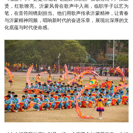
烫，红歌嘹亮。沂蒙风骨在歌声中入画，临职学子以艺为
笔，在音符间镌刻担当。他们用歌声传承沂蒙精神，让青春
与沂蒙精神同频，唱响新时代的奋进乐章，展现出深厚的文
化底蕴与时代使命感。