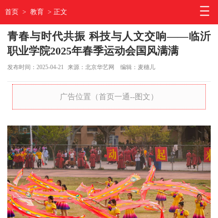
首页
>
教育
> 正文
青春与时代共振 科技与人文交响——临沂
职业学院2025年春季运动会国风满满
发布时间：2025-04-21
来源：北京华艺网
编辑：麦穗儿
广告位置（首页一通--图文）