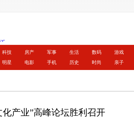
科技
房产
军事
生活
数码
游戏
明星
电影
手机
历史
时尚
亲子
文化产业”高峰论坛胜利召开