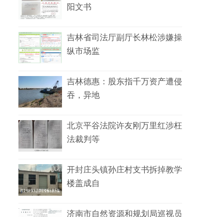
阳文书
吉林省司法厅副厅长林松涉嫌操
纵市场监
吉林德惠：股东指千万资产遭侵
吞，异地
北京平谷法院许友刚万里红涉枉
法裁判等
开封庄头镇孙庄村支书拆掉教学
楼盖成自
济南市自然资源和规划局巡视员