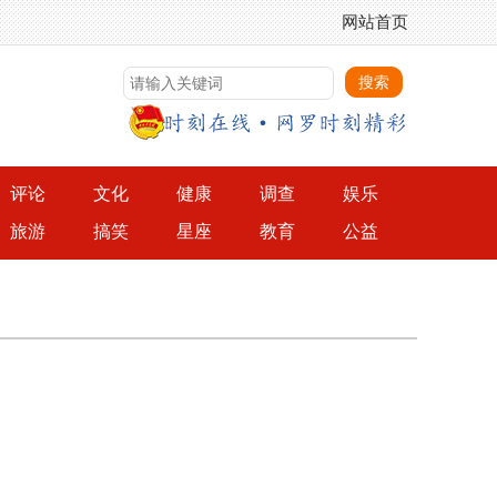
网站首页
评论
文化
健康
调查
娱乐
旅游
搞笑
星座
教育
公益