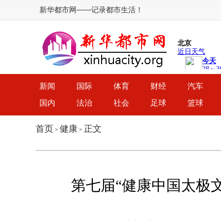
新华都市网——记录都市生活！
新闻
国际
体育
财经
汽车
国内
法治
社会
足球
篮球
首页
健康
正文
>
>
第七届“健康中国太极