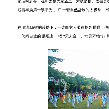
家准时赴会，在和太极大家族里，太极是根、太极是魂
迎着早晨第一缕阳光， 打 一套自然舒展的太极拳， 顿
在 青草绿树的装扮下，一袭白衣人显得格外耀眼，他
一伏间自然的 展现出 一幅 “天人合一、地灵万物”的 和