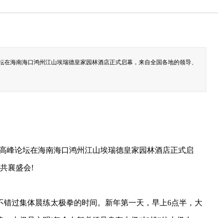
峰论坛在海南海口鸿州江山埃瑞德皇家园林酒店正式启幕，来自全国各地的领导、
业”高峰论坛在海南海口鸿州江山埃瑞德皇家园林酒店正式启
共襄盛会!
不错过集体晨练太极拳的时间。新年第一天，早上6点半，大