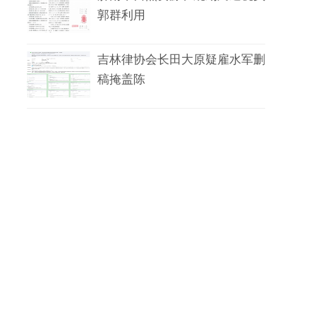
郭群利用
吉林律协会长田大原疑雇水军删
稿掩盖陈